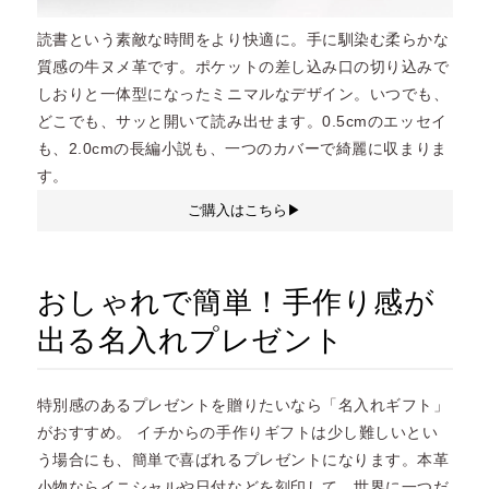
読書という素敵な時間をより快適に。手に馴染む柔らかな
質感の牛ヌメ革です。ポケットの差し込み口の切り込みで
しおりと一体型になったミニマルなデザイン。いつでも、
どこでも、サッと開いて読み出せます。0.5cmのエッセイ
も、2.0cmの長編小説も、一つのカバーで綺麗に収まりま
す。
ご購入はこちら▶︎
おしゃれで簡単！手作り感が
出る名入れプレゼント
特別感のあるプレゼントを贈りたいなら「名入れギフト」
がおすすめ。 イチからの手作りギフトは少し難しいとい
う場合にも、簡単で喜ばれるプレゼントになります。本革
小物ならイニシャルや日付などを刻印して、世界に一つだ