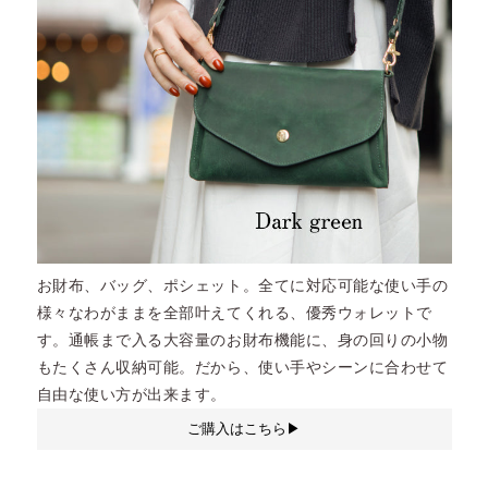
お財布、バッグ、ポシェット。全てに対応可能な使い手の
様々なわがままを全部叶えてくれる、優秀ウォレットで
す。通帳まで入る大容量のお財布機能に、身の回りの小物
もたくさん収納可能。だから、使い手やシーンに合わせて
自由な使い方が出来ます。
ご購入はこちら▶︎