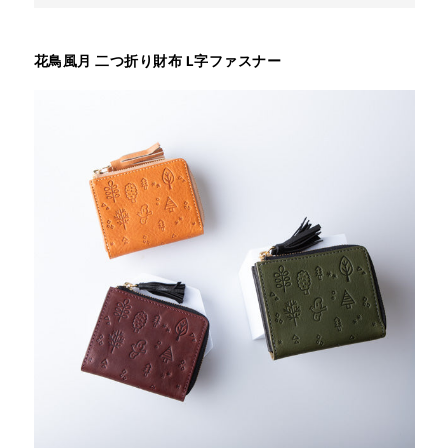
花鳥風月 二つ折り財布 L字ファスナー