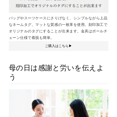
バッグやスーツケースにさりげなく、シンプルながら上品
なネームタグ。マットな質感の一枚革を使用。刻印加工で
オリジナルのタグにすることが出来ます。金具はボールチ
ェーン仕様で着脱も簡単。
ご購入はこちら▶︎
母の日は感謝と労いを伝えよ
う