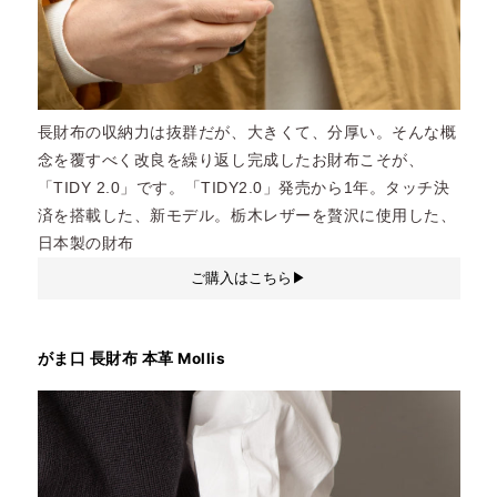
長財布の収納力は抜群だが、大きくて、分厚い。そんな概
念を覆すべく改良を繰り返し完成したお財布こそが、
「TIDY 2.0」です。「TIDY2.0」発売から1年。タッチ決
済を搭載した、新モデル。栃木レザーを贅沢に使用した、
日本製の財布
ご購入はこちら▶︎
がま口 長財布 本革 Mollis