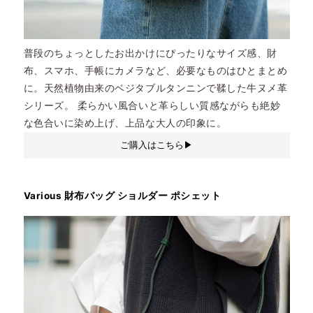
普段のちょっとしたお出かけにぴったりなサイズ感、財
布、スマホ、手帳にカメラなど、必要なものはひとまとめ
に。天然植物由来のベジタブルタンニンで鞣した牛ヌメ革
シリーズ。 柔らかい風合いと革らしい質感ながらも絶妙
な色合いに染め上げ、上品な大人の印象に。
ご購入はこちら▶︎
Various 財布バッグ ショルダー ポシェット