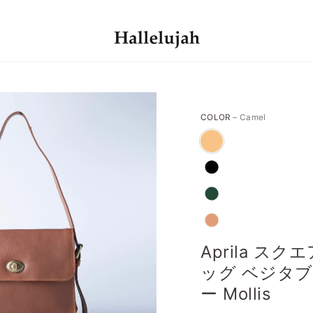
COLOR
– Camel
Aprila ス
ッグ ベジタ
ー Mollis