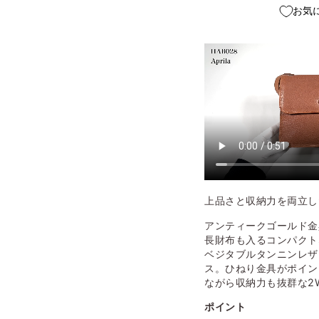
お気
上品さと収納力を両立し
アンティークゴールド金
長財布も入るコンパクト
ベジタブルタンニンレザ
ス。ひねり金具がポイン
ながら収納力も抜群な2
ポイント