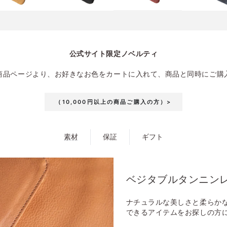
公式サイト限定ノベルティ
商品ページより、お好きなお色をカートに入れて、商品と同時にご購
（10,000円以上の商品ご購入の方）>
素材
保証
ギフト
ベジタブルタンニン
ナチュラルな美しさと柔らか
できるアイテムをお探しの方