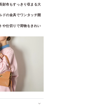
長財布もすっきり収まる大
ルドの金具でワンタッチ開
トや仕切りで荷物をきれい