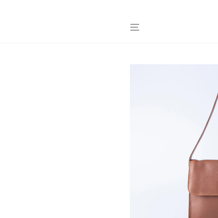
コンテンツにスキッ
プする
商品の情報にスキップ
する