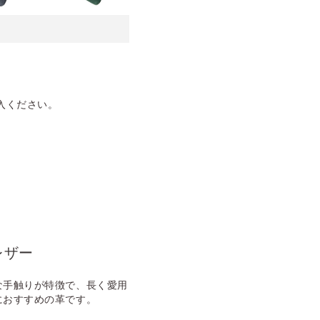
入ください。
レザー
な手触りが特徴で、長く愛用
におすすめの革です。