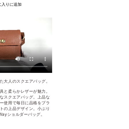
に入りに追加
た大人のスクエアバッグ。
具と柔らかレザーが魅力。
なスクエアバッグ。上品な
ー使用で毎日に品格をプラ
トの上品デザイン。小ぶり
Wayショルダーバッグ。