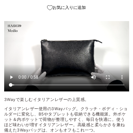
お気に入りに追加
3Wayで楽しむイタリアンレザーの上質感。
イタリアンレザー使用の3Wayバッグ。クラッチ・ボディ・ショ
ルダーに変化し、B5やタブレットも収納できる機能派。外ポケ
ット＆内ポケットで荷物が整理しやすく、毎日を快適に。使う
ほど味わいが増すイタリアンレザー。高級感と柔らかさを兼ね
備えた3Wayバッグは、オンもオフもこれ一つ。