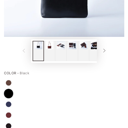
COLOR
– Black