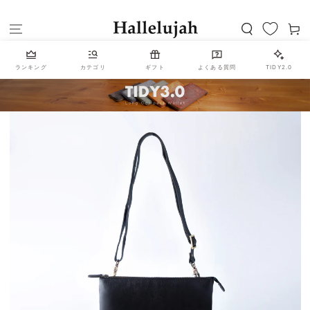
コンテンツにスキッ
カ
プする
ー
ト
ランキング
カテゴリ
ギフト
よくある質問
TIDY2.0
商品の情報にスキップ
する